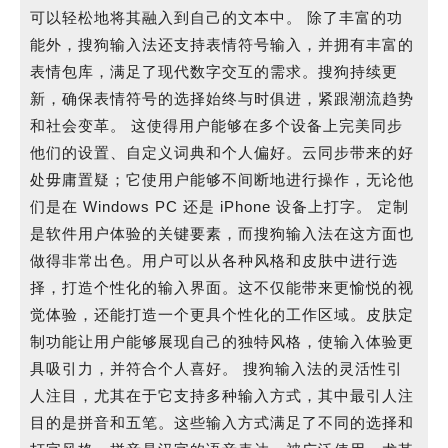
可以轻松地将其融入到自己的文本中。 除了丰富的功
能外，搜狗输入法还支持表情符号输入，并拥有丰富的
表情包库，满足了现代数字交互的需求。搜狗持续更
新，确保表情符号的选择始终与时俱进，紧跟潮流趋势
和社会变革。 这使得用户能够在多个设备上完美同步
他们的设置、自定义词典和个人偏好。云同步带来的好
处毋庸置疑；它使用户能够不间断地进行操作，无论他
们是在 Windows PC 还是 iPhone 设备上打字。 定制
是软件用户体验的关键要素，而搜狗输入法在这方面也
做得非常出色。用户可以从各种风格和皮肤中进行选
择，打造个性化的输入界面。这不仅能带来更愉悦的视
觉体验，还能打造一个更具个性化的工作区域。皮肤定
制功能让用户能够展现自己的独特风格，使输入体验更
具吸引力，并符合个人喜好。 搜狗输入法的灵活性引
人注目，尤其在于它支持多种输入方式，其中最引人注
目的是拼音和五笔。这些输入方式满足了不同的选择和