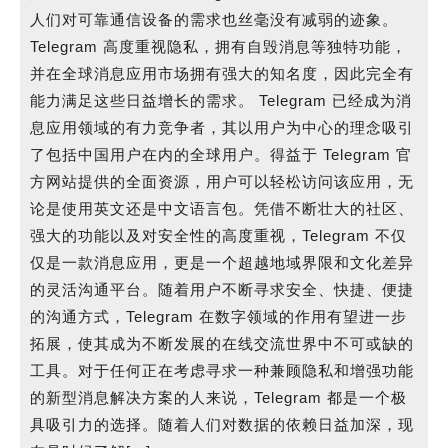
人们对可靠通信设备的需求也丝毫没有减弱的迹象。
Telegram 高度重视隐私，拥有自毁消息等独特功能，
并在全球消息应用市场拥有强大的知名度，因此完全有
能力满足这些日益增长的需求。 Telegram 已经成为消
息应用领域的有力竞争者，其以用户为中心的理念吸引
了包括中国用户在内的全球用户。得益于 Telegram 官
方网站提供的全面资源，用户可以轻松访问该应用，无
论是使用英文还是中文语言包。凭借不断壮大的社区、
强大的功能以及对安全性的高度重视，Telegram 不仅
仅是一款消息应用，更是一个超越地域界限和文化差异
的灵活沟通平台。随着用户不断寻求安全、快捷、便捷
的沟通方式，Telegram 在数字领域的作用有望进一步
拓展，使其成为不断发展的在线交流世界中不可或缺的
工具。对于任何正在考虑寻求一种兼顾隐私和增强功能
的新型消息解决方案的人来说，Telegram 都是一个极
具吸引力的选择。随着人们对数据的依赖日益加深，现