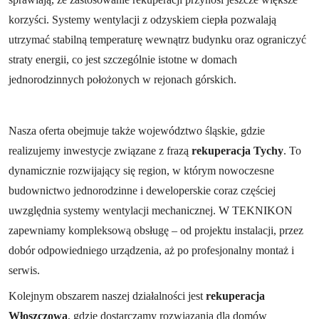
korzyści. Systemy wentylacji z odzyskiem ciepła pozwalają
utrzymać stabilną temperaturę wewnątrz budynku oraz ograniczyć
straty energii, co jest szczególnie istotne w domach
jednorodzinnych położonych w rejonach górskich.
Nasza oferta obejmuje także województwo śląskie, gdzie
realizujemy inwestycje związane z frazą
rekuperacja Tychy
. To
dynamicznie rozwijający się region, w którym nowoczesne
budownictwo jednorodzinne i deweloperskie coraz częściej
uwzględnia systemy wentylacji mechanicznej. W TEKNIKON
zapewniamy kompleksową obsługę – od projektu instalacji, przez
dobór odpowiedniego urządzenia, aż po profesjonalny montaż i
serwis.
Kolejnym obszarem naszej działalności jest
rekuperacja
Włoszczowa
, gdzie dostarczamy rozwiązania dla domów