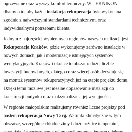
ogrzewanie oraz wyższy komfort termiczny. W TEKNIKON
dbamy o to, aby każda
instalacja rekuperacja
była wykonana
zgodnie z najwyższymi standardami technicznymi oraz
indywidualnymi potrzebami klienta.
Jednym z najczęściej wybieranych regionów naszych realizacji jest
Rekuperacja Kraków
, gdzie wykonujemy zarówno instalacje w
nowych domach, jak i modernizacje istniejących systemów
wentylacyjnych. Kraków i okolice to obszar o dużej liczbie
inwestycji budowlanych, dlatego coraz więcej osób decyduje się
na montaż systemów rekuperacyjnych już na etapie projektu domu.
Dzięki temu możliwe jest idealne dopasowanie instalacji do
konstrukcji budynku oraz maksymalizacja jej wydajności.
W regionie małopolskim realizujemy również liczne projekty pod
hasłem
rekuperacja Nowy Targ
. Warunki klimatyczne w tym
obszarze, szczególnie chłodne zimy i duże różnice temperatur,
sprawiają, że zastosowanie rekuperacji przynosi jeszcze większe