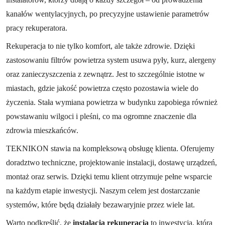
kanałów wentylacyjnych, po precyzyjne ustawienie parametrów
pracy rekuperatora.
Rekuperacja to nie tylko komfort, ale także zdrowie. Dzięki
zastosowaniu filtrów powietrza system usuwa pyły, kurz, alergeny
oraz zanieczyszczenia z zewnątrz. Jest to szczególnie istotne w
miastach, gdzie jakość powietrza często pozostawia wiele do
życzenia. Stała wymiana powietrza w budynku zapobiega również
powstawaniu wilgoci i pleśni, co ma ogromne znaczenie dla
zdrowia mieszkańców.
TEKNIKON stawia na kompleksową obsługę klienta. Oferujemy
doradztwo techniczne, projektowanie instalacji, dostawę urządzeń,
montaż oraz serwis. Dzięki temu klient otrzymuje pełne wsparcie
na każdym etapie inwestycji. Naszym celem jest dostarczanie
systemów, które będą działały bezawaryjnie przez wiele lat.
Warto podkreślić, że
instalacja rekuperacja
to inwestycja, która