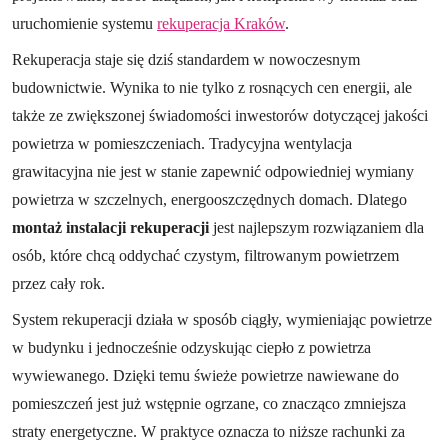
uruchomienie systemu
rekuperacja Kraków
.
Rekuperacja staje się dziś standardem w nowoczesnym
budownictwie. Wynika to nie tylko z rosnących cen energii, ale
także ze zwiększonej świadomości inwestorów dotyczącej jakości
powietrza w pomieszczeniach. Tradycyjna wentylacja
grawitacyjna nie jest w stanie zapewnić odpowiedniej wymiany
powietrza w szczelnych, energooszczędnych domach. Dlatego
montaż instalacji rekuperacji
jest najlepszym rozwiązaniem dla
osób, które chcą oddychać czystym, filtrowanym powietrzem
przez cały rok.
System rekuperacji działa w sposób ciągły, wymieniając powietrze
w budynku i jednocześnie odzyskując ciepło z powietrza
wywiewanego. Dzięki temu świeże powietrze nawiewane do
pomieszczeń jest już wstępnie ogrzane, co znacząco zmniejsza
straty energetyczne. W praktyce oznacza to niższe rachunki za