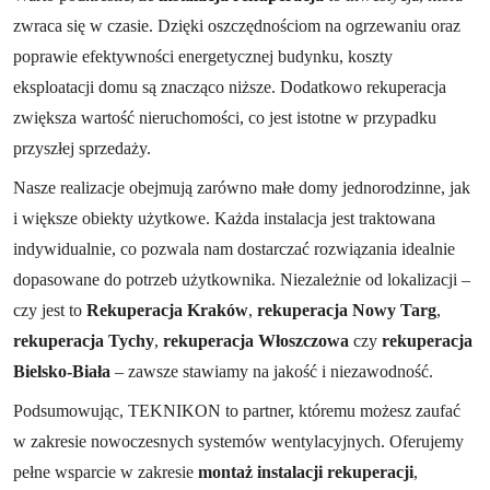
zwraca się w czasie. Dzięki oszczędnościom na ogrzewaniu oraz
poprawie efektywności energetycznej budynku, koszty
eksploatacji domu są znacząco niższe. Dodatkowo rekuperacja
zwiększa wartość nieruchomości, co jest istotne w przypadku
przyszłej sprzedaży.
Nasze realizacje obejmują zarówno małe domy jednorodzinne, jak
i większe obiekty użytkowe. Każda instalacja jest traktowana
indywidualnie, co pozwala nam dostarczać rozwiązania idealnie
dopasowane do potrzeb użytkownika. Niezależnie od lokalizacji –
czy jest to
Rekuperacja Kraków
,
rekuperacja Nowy Targ
,
rekuperacja Tychy
,
rekuperacja Włoszczowa
czy
rekuperacja
Bielsko-Biała
– zawsze stawiamy na jakość i niezawodność.
Podsumowując, TEKNIKON to partner, któremu możesz zaufać
w zakresie nowoczesnych systemów wentylacyjnych. Oferujemy
pełne wsparcie w zakresie
montaż instalacji rekuperacji
,