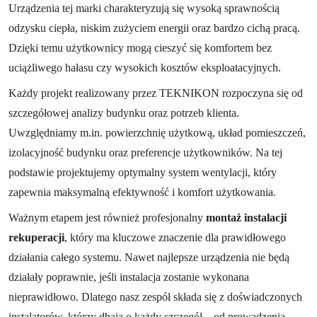
Urządzenia tej marki charakteryzują się wysoką sprawnością
odzysku ciepła, niskim zużyciem energii oraz bardzo cichą pracą.
Dzięki temu użytkownicy mogą cieszyć się komfortem bez
uciążliwego hałasu czy wysokich kosztów eksploatacyjnych.
Każdy projekt realizowany przez TEKNIKON rozpoczyna się od
szczegółowej analizy budynku oraz potrzeb klienta.
Uwzględniamy m.in. powierzchnię użytkową, układ pomieszczeń,
izolacyjność budynku oraz preferencje użytkowników. Na tej
podstawie projektujemy optymalny system wentylacji, który
zapewnia maksymalną efektywność i komfort użytkowania.
Ważnym etapem jest również profesjonalny
montaż instalacji
rekuperacji
, który ma kluczowe znaczenie dla prawidłowego
działania całego systemu. Nawet najlepsze urządzenia nie będą
działały poprawnie, jeśli instalacja zostanie wykonana
nieprawidłowo. Dlatego nasz zespół składa się z doświadczonych
instalatorów, którzy dbają o każdy szczegół – od prowadzenia