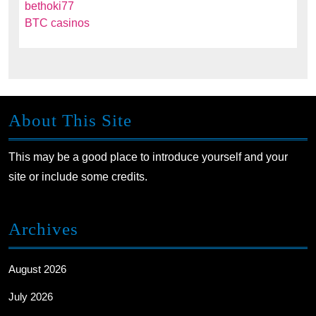
bethoki77
BTC casinos
About This Site
This may be a good place to introduce yourself and your
site or include some credits.
Archives
August 2026
July 2026