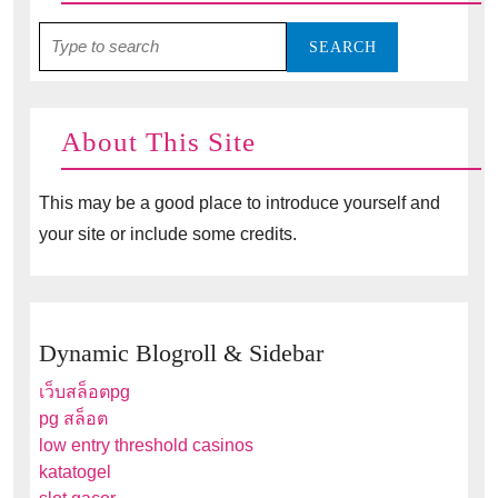
Search
for:
About This Site
This may be a good place to introduce yourself and
your site or include some credits.
Dynamic Blogroll & Sidebar
เว็บสล็อตpg
pg สล็อต
low entry threshold casinos
katatogel