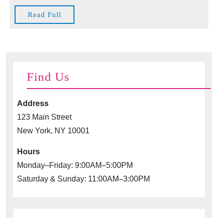
Read
Read Full
Full
Find Us
Address
123 Main Street
New York, NY 10001
Hours
Monday–Friday: 9:00AM–5:00PM
Saturday & Sunday: 11:00AM–3:00PM