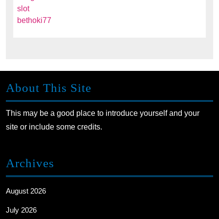
slot
bethoki77
About This Site
This may be a good place to introduce yourself and your
site or include some credits.
Archives
August 2026
July 2026