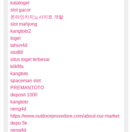
katatogel
slot gacor
온라인카지노사이트 개발
slot mahjong
kangtoto2
togel
tahun4d
slot88
situs togel terbesar
klikfifa
kangtoto
spaceman slot
PREMANTOTO
deposit 1000
kangtoto
neng4d
https://www.outdoorprovedore.com/about-our-market
depo 5k
neng4d