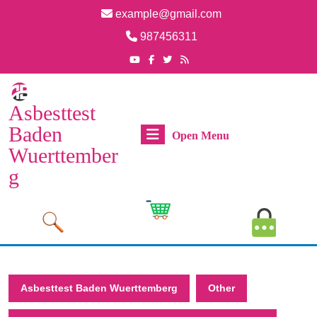
Skip
example@gmail.com
to
Email
987456311
content
Skip
Phone
Youtube
Facebook
Twitter
RSS
Number
to
content
Asbesttest
Baden
Open
Open Menu
Wuerttember
Menu
g
Cart
MyAcco
Image
Image
Asbesttest Baden Wuerttemberg
Other