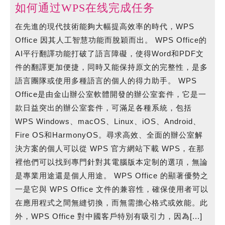
如
如何通过WPS在线完成任务
何
在先進的現代技術能夠大幅提高效率的時代，WPS
通
Office 因其人工智慧功能而脫穎而出。 WPS Office的
过
AI平行翻譯功能打破了語言障礙，使得Word和PDF文
WPS
件的翻譯更加便捷，同時又能保持原文的完整性，是多
在
語言團隊或使用多種語言的個人的得力助手。 WPS
线
Office是由金山辦公室軟體開發的辦公室套件，它是一
完
款日益突出的辦公室套件，可滿足各種系統，包括
成
WPS Windows、macOS、Linux、iOS、Android、
任
Fire OS和HarmonyOS。尋求高效、全面的辦公室解
务
決方案的個人可以從 WPS 官方網站下載 WPS，在那
裡他們可以找到專門針對其電腦版本定制的選項，無論
是專業用途還是個人用途。 WPS Office 的顯著優勢之
一是它與 WPS Office 文件的兼容性，確保使用者可以
在應用程式之間無縫切換，而無需擔心格式或效能。此
外，WPS Office 對中國客戶特別有吸引力，因為[...]