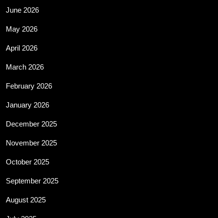
June 2026
May 2026
April 2026
March 2026
February 2026
January 2026
December 2025
November 2025
October 2025
September 2025
August 2025