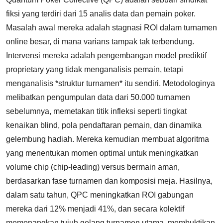
fiksi yang terdiri dari 15 analis data dan pemain poker.
Masalah awal mereka adalah stagnasi ROI dalam turnamen
online besar, di mana varians tampak tak terbendung.
Intervensi mereka adalah pengembangan model prediktif
proprietary yang tidak menganalisis pemain, tetapi
menganalisis *struktur turnamen* itu sendiri. Metodologinya
melibatkan pengumpulan data dari 50.000 turnamen
sebelumnya, memetakan titik infleksi seperti tingkat
kenaikan blind, pola pendaftaran pemain, dan dinamika
gelembung hadiah. Mereka kemudian membuat algoritma
yang menentukan momen optimal untuk meningkatkan
volume chip (chip-leading) versus bermain aman,
berdasarkan fase turnamen dan komposisi meja. Hasilnya,
dalam satu tahun, QPC meningkatkan ROI gabungan
mereka dari 12% menjadi 41%, dan secara kolektif
memenangkan tujuh gelang turnamen utama, membuktikan