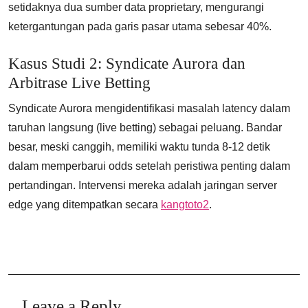
setidaknya dua sumber data proprietary, mengurangi
ketergantungan pada garis pasar utama sebesar 40%.
Kasus Studi 2: Syndicate Aurora dan
Arbitrase Live Betting
Syndicate Aurora mengidentifikasi masalah latency dalam
taruhan langsung (live betting) sebagai peluang. Bandar
besar, meski canggih, memiliki waktu tunda 8-12 detik
dalam memperbarui odds setelah peristiwa penting dalam
pertandingan. Intervensi mereka adalah jaringan server
edge yang ditempatkan secara
kangtoto2
.
Leave a Reply