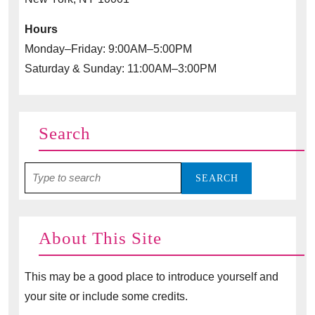
Hours
Monday–Friday: 9:00AM–5:00PM
Saturday & Sunday: 11:00AM–3:00PM
Search
Search
for:
About This Site
This may be a good place to introduce yourself and
your site or include some credits.