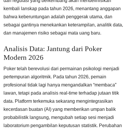
dan regulasi yang berkembang akan mendefinisikan
kembali lanskap pada tahun 2026, menantang anggapan
bahwa keberuntungan adalah penggerak utama, dan
sebagai gantinya menekankan keterampilan, analitik data,
dan manajemen risiko sebagai mata uang baru.
Analisis Data: Jantung dari Poker
Modern 2026
Poker telah berevolusi dari permainan psikologi menjadi
pertempuran algoritmik. Pada tahun 2026, pemain
profesional tidak lagi hanya mengandalkan “membaca”
lawan, tetapi pada analisis real-time terhadap jutaan titik
data. Platform terkemuka sekarang mengintegrasikan
kecerdasan buatan (AI) yang memberikan umpan balik
probabilistik langsung, mengubah setiap sesi menjadi
laboratorium pengambilan keputusan statistik. Perubahan