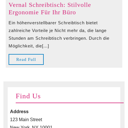
Vernal Schreibtisch: Stilvolle
Vernal
Ergonomie Für Ihr Büro
Schreibtisch:
Ein höhenverstellbarer Schreibtisch bietet
Stilvolle
zahlreiche Vorteile je Nicht mehr da, die lange
Ergonomie
Stunden am Schreibtisch verbringen. Durch die
Für
Möglichkeit, die[...]
Ihr
Büro
Read
Read Full
Full
Find Us
Address
123 Main Street
New York, NY 10001