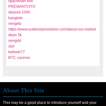
spaceman slot
PREMANTOTO
deposit 1000
kangtoto
neng4d
https://www.outdoorprovedore.com/about-our-market
depo 5k
neng4d
slot
bethoki77
BTC casinos
About This Site
This may be a good place to introduce yourself and your