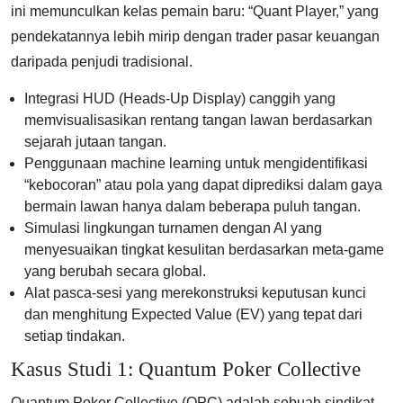
ini memunculkan kelas pemain baru: “Quant Player,” yang
pendekatannya lebih mirip dengan trader pasar keuangan
daripada penjudi tradisional.
Integrasi HUD (Heads-Up Display) canggih yang
memvisualisasikan rentang tangan lawan berdasarkan
sejarah jutaan tangan.
Penggunaan machine learning untuk mengidentifikasi
“kebocoran” atau pola yang dapat diprediksi dalam gaya
bermain lawan hanya dalam beberapa puluh tangan.
Simulasi lingkungan turnamen dengan AI yang
menyesuaikan tingkat kesulitan berdasarkan meta-game
yang berubah secara global.
Alat pasca-sesi yang merekonstruksi keputusan kunci
dan menghitung Expected Value (EV) yang tepat dari
setiap tindakan.
Kasus Studi 1: Quantum Poker Collective
Quantum Poker Collective (QPC) adalah sebuah sindikat