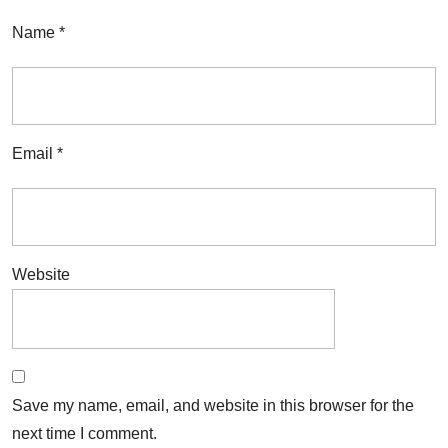
Name
*
Email
*
Website
Save my name, email, and website in this browser for the
next time I comment.