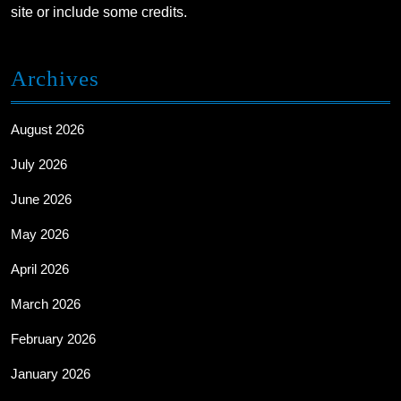
site or include some credits.
Archives
August 2026
July 2026
June 2026
May 2026
April 2026
March 2026
February 2026
January 2026