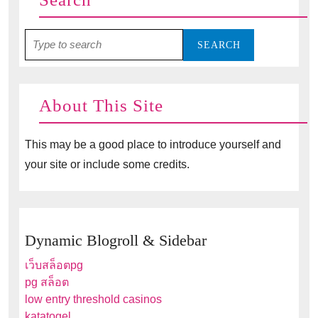
Search
for:
About This Site
This may be a good place to introduce yourself and
your site or include some credits.
Dynamic Blogroll & Sidebar
เว็บสล็อตpg
pg สล็อต
low entry threshold casinos
katatogel