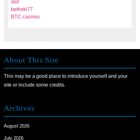
slot
bethoki77
BTC casinos
About This Site
This may be a good place to introduce yourself and your
site or include some credits.
Archives
August 2026
July 2026