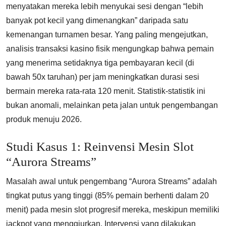
menyatakan mereka lebih menyukai sesi dengan “lebih
banyak pot kecil yang dimenangkan” daripada satu
kemenangan turnamen besar. Yang paling mengejutkan,
analisis transaksi kasino fisik mengungkap bahwa pemain
yang menerima setidaknya tiga pembayaran kecil (di
bawah 50x taruhan) per jam meningkatkan durasi sesi
bermain mereka rata-rata 120 menit. Statistik-statistik ini
bukan anomali, melainkan peta jalan untuk pengembangan
produk menuju 2026.
Studi Kasus 1: Reinvensi Mesin Slot
“Aurora Streams”
Masalah awal untuk pengembang “Aurora Streams” adalah
tingkat putus yang tinggi (85% pemain berhenti dalam 20
menit) pada mesin slot progresif mereka, meskipun memiliki
jackpot yang menggiurkan. Intervensi yang dilakukan