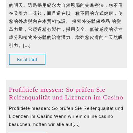
的明天。透過採用紀念大自然恩賜的先進療法，您不僅
在吸引力上花錢，而且還在以一種不同的方式健康，使
您的外表與內在本質相協調。 探索外泌體保養品 的變
革力量，它經過精心製作，採用安全、低敏感度的活性
成分和植物外泌體的治癒潛力，增強您皮膚的全天然吸
引力。[...]
Read
Read Full
Full
Profiltiefe messen: So prüfen Sie
Pro
Reifenqualität und Lizenzen im Casino
mes
Profiltiefe messen: So prüfen Sie Reifenqualität und
So
Lizenzen im Casino Wenn wir ein online casino
prü
besuchen, hoffen wir alle auf[...]
Sie