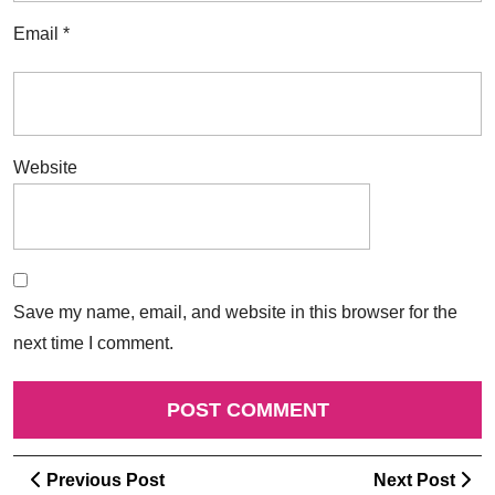
Email
*
Website
Save my name, email, and website in this browser for the
next time I comment.
Post
Previous
Ne
Previous Post
Next Post