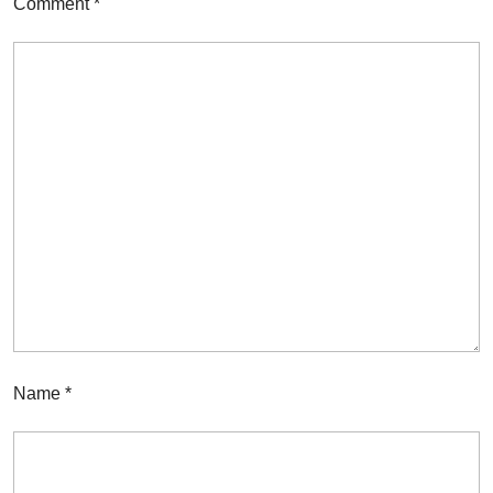
Comment
*
Name
*