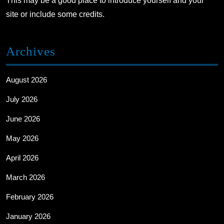
This may be a good place to introduce yourself and your
site or include some credits.
Archives
August 2026
July 2026
June 2026
May 2026
April 2026
March 2026
February 2026
January 2026