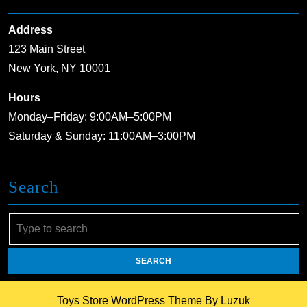
Address
123 Main Street
New York, NY 10001
Hours
Monday–Friday: 9:00AM–5:00PM
Saturday & Sunday: 11:00AM–3:00PM
Search
Search
for:
Toys Store WordPress Theme
By Luzuk