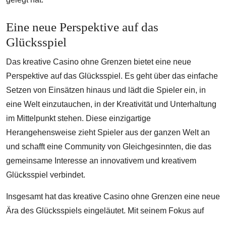
Eine neue Perspektive auf das
Glücksspiel
Das kreative Casino ohne Grenzen bietet eine neue
Perspektive auf das Glücksspiel. Es geht über das einfache
Setzen von Einsätzen hinaus und lädt die Spieler ein, in
eine Welt einzutauchen, in der Kreativität und Unterhaltung
im Mittelpunkt stehen. Diese einzigartige
Herangehensweise zieht Spieler aus der ganzen Welt an
und schafft eine Community von Gleichgesinnten, die das
gemeinsame Interesse an innovativem und kreativem
Glücksspiel verbindet.
Insgesamt hat das kreative Casino ohne Grenzen eine neue
Ära des Glücksspiels eingeläutet. Mit seinem Fokus auf