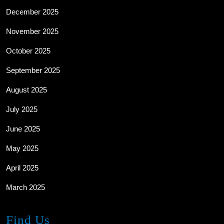
December 2025
November 2025
October 2025
September 2025
August 2025
July 2025
June 2025
May 2025
April 2025
March 2025
Find Us