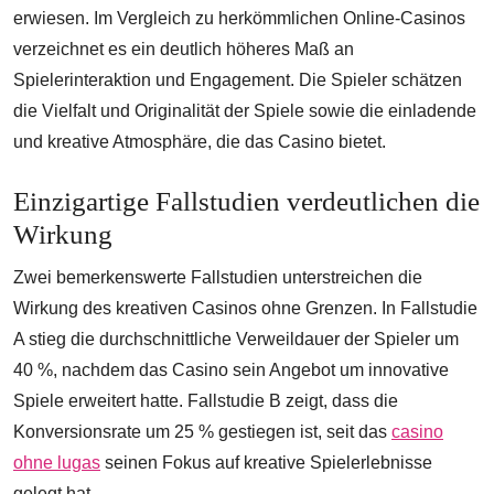
erwiesen. Im Vergleich zu herkömmlichen Online-Casinos
verzeichnet es ein deutlich höheres Maß an
Spielerinteraktion und Engagement. Die Spieler schätzen
die Vielfalt und Originalität der Spiele sowie die einladende
und kreative Atmosphäre, die das Casino bietet.
Einzigartige Fallstudien verdeutlichen die
Wirkung
Zwei bemerkenswerte Fallstudien unterstreichen die
Wirkung des kreativen Casinos ohne Grenzen. In Fallstudie
A stieg die durchschnittliche Verweildauer der Spieler um
40 %, nachdem das Casino sein Angebot um innovative
Spiele erweitert hatte. Fallstudie B zeigt, dass die
Konversionsrate um 25 % gestiegen ist, seit das
casino
ohne lugas
seinen Fokus auf kreative Spielerlebnisse
gelegt hat.