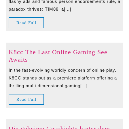
flashy ads and famous person endorsements rule, a
Down
paradox thrives: TIM88, a[...]
Contender
Redefining
Read
Read Full
Dissipated
Full
Loyalty
K8cc The Last Online Gaming See
K8cc
Awaits
The
In the fast-evolving worldly concern of online play,
Last
K8CC stands out as a premiere platform offering a
Online
thrilling multi-dimensional gaming[...]
Gaming
See
Read
Read Full
Awaits
Full
Die geheime Geschichte hinter dem