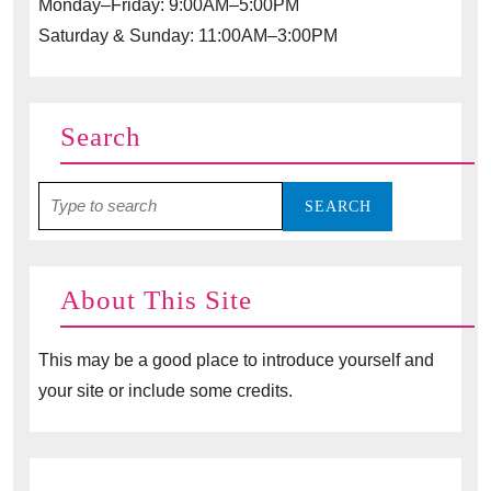
Monday–Friday: 9:00AM–5:00PM
Saturday & Sunday: 11:00AM–3:00PM
Search
Search
for:
About This Site
This may be a good place to introduce yourself and
your site or include some credits.