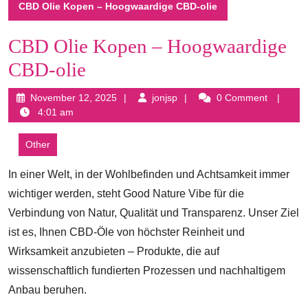
CBD Olie Kopen – Hoogwaardige CBD-olie
CBD Olie Kopen – Hoogwaardige
CBD-olie
November
jonjsp
November 12, 2025
jonjsp
0 Comment
12,
4:01 am
2025
Other
In einer Welt, in der Wohlbefinden und Achtsamkeit immer
wichtiger werden, steht Good Nature Vibe für die
Verbindung von Natur, Qualität und Transparenz. Unser Ziel
ist es, Ihnen CBD-Öle von höchster Reinheit und
Wirksamkeit anzubieten – Produkte, die auf
wissenschaftlich fundierten Prozessen und nachhaltigem
Anbau beruhen.