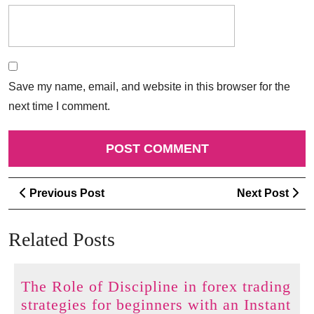
Save my name, email, and website in this browser for the
next time I comment.
Post
Previous
Ne
Previous Post
Next Post
navigation
Post
Po
Related Posts
The Role of Discipline in forex trading
strategies for beginners with an Instant