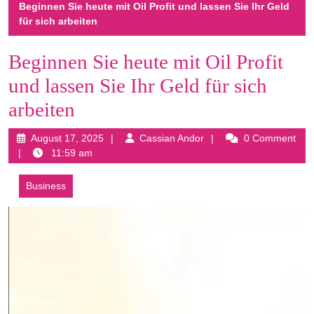
Beginnen Sie heute mit Oil Profit und lassen Sie Ihr Geld
für sich arbeiten
Beginnen Sie heute mit Oil Profit
und lassen Sie Ihr Geld für sich
arbeiten
August
Cassian
August 17, 2025
Cassian Andor
0 Comment
17,
Andor
11:59 am
2025
Business