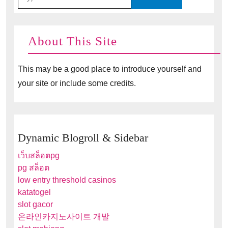
for:
About This Site
This may be a good place to introduce yourself and
your site or include some credits.
Dynamic Blogroll & Sidebar
เว็บสล็อตpg
pg สล็อต
low entry threshold casinos
katatogel
slot gacor
온라인카지노사이트 개발