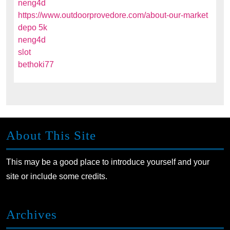
neng4d
https://www.outdoorprovedore.com/about-our-market
depo 5k
neng4d
slot
bethoki77
About This Site
This may be a good place to introduce yourself and your
site or include some credits.
Archives