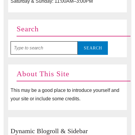
Saturday & Sunday: 11:00AM–3:00PM
Search
Search
for:
About This Site
This may be a good place to introduce yourself and
your site or include some credits.
Dynamic Blogroll & Sidebar